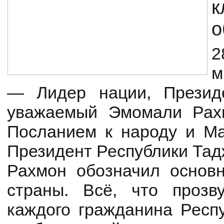
к
о
2
м
— Лидер нации, Президе
уважаемый Эмомали Рахм
Посланием к народу и Ма
Президент Республики Та
Рахмон обозначил основ
страны. Всё, что прозв
каждого гражданина Респу