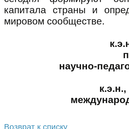
капитала страны и опре
мировом сообществе.
к.э
п
научно-педаг
к.э.н
междунаро
Возврат к списку