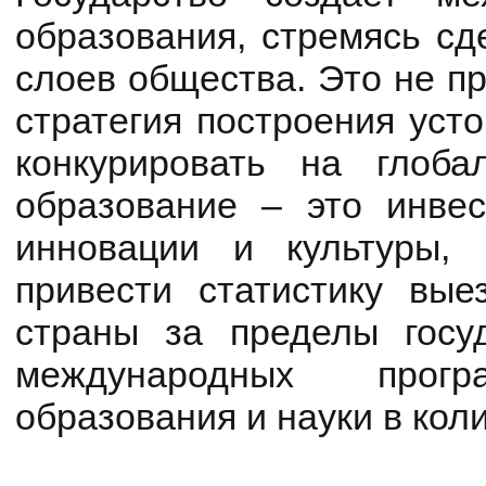
образования, стремясь сд
слоев общества. Это не пр
стратегия построения уст
конкурировать на глоба
образование – это инвес
инновации и культуры,
привести статистику вы
страны за пределы госу
международных прог
образования и науки в кол