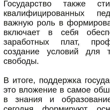
Государство также ст
квалифицированных пе
важную роль в формирова
включает в себя обеспе
заработных плат, про
создание условий для т
свободы.
В итоге, поддержка госуд
это вложение в самое обш
в знания и образование
сегодня формируют осн