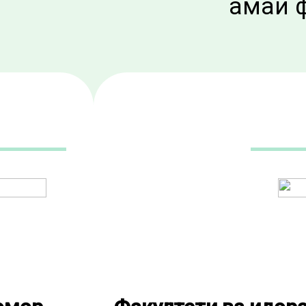
Ҳамаи 