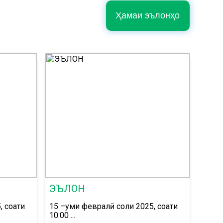
Ҳамаи эълонҳо
ЭЪЛОН
, соати
15 –уми февралӣ соли 2025, соати
10:00 ...