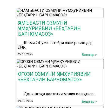
ҶАМЪБАСТИ ОЗМУНИ
ҶУМҲУРИЯВИИ «БЕҲТАРИН
БАРНОМАСОЗ»
Шоми 24-уми октябри соли равон дар
Д�...
27.10.2025
Бештар >
ОҒОЗИ ОЗМУНИ ҶУМҲУРИЯВИИ
«БЕҲТАРИН БАРНОМАСОЗ»
Донишгоҳи давлатии молия ва иқтисо...
24.10.2025
Бештар >