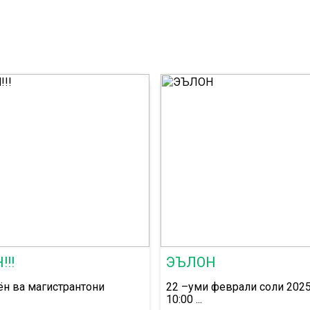
!!
ЭЪЛОН
ён ва магистрантони
22 –уми феврали соли 2025
10:00 ...