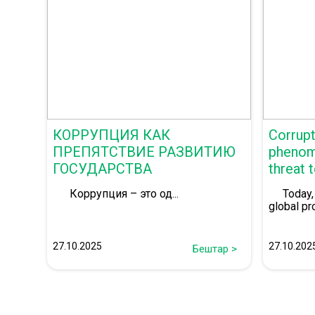
КОРРУПЦИЯ КАК
Corrupt
ПРЕПЯТСТВИЕ РАЗВИТИЮ
phenom
ГОСУДАРСТВА
threat 
society
Коррупция – это од...
Today, c
global pro
27.10.2025
27.10.202
Бештар >