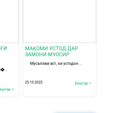
ӮҒИ
МАҚОМИ УСТОД ДАР
ЗАМОНИ МУОСИР
Мусаллам аст, ки устодон ...
�...
25.10.2025
Бештар >
ештар >