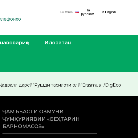
На
In English
Бо тоҷикӣ
русском
телефонхо
 навовариҳо
Иловатан
Ҷадвали дарсӣ
"Рушди таҳсилоти олӣ"
Erasmus+/DigEco
ҶАМЪБАСТИ ОЗМУНИ
ҶУМҲУРИЯВИИ «БЕҲТАРИН
БАРНОМАСОЗ»