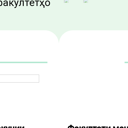
факултетҳо