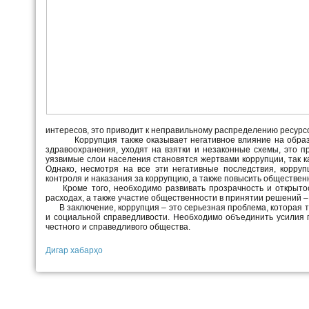
интересов, это приводит к неправильному
Коррупция также оказывает негативное влияние на образова
здравоохранения, уходят на взятки и незаконные схемы, это пр
уязвимые слои населения становятся жертвами коррупции, так к
Однако, несмотря на все эти негативные последствия, корру
контроля и наказания за коррупцию, а также повысить обществен
Кроме того, необходимо развивать прозрачность и открытост
расходах, а также участие общественности в принятии решений –
В заключение, коррупция – это серьезная проблема, которая т
и социальной справедливости. Необходимо объединить усилия 
честного и справедливого общества.
Дигар хабарҳо