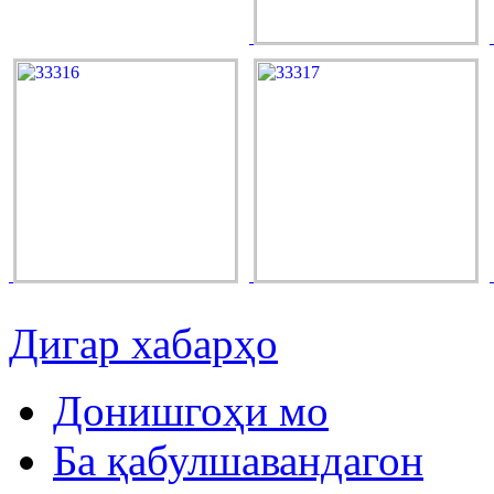
Дигар хабарҳо
Донишгоҳи мо
Ба қабулшавандагон