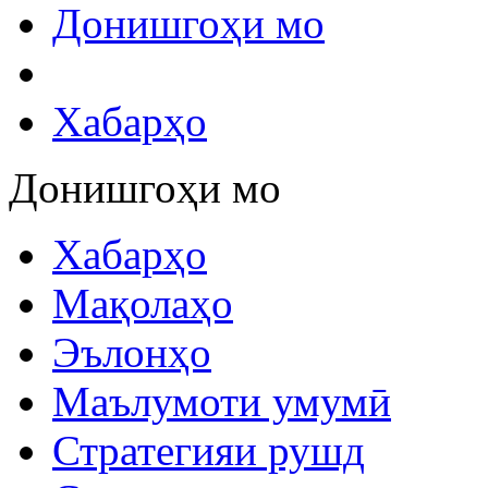
Донишгоҳи мо
Хабарҳо
Донишгоҳи мо
Хабарҳо
Мақолаҳо
Эълонҳо
Маълумоти умумӣ
Стратегияи рушд