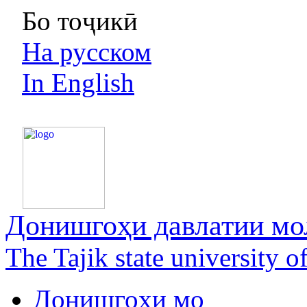
Бо тоҷикӣ
На русском
In English
Донишгоҳи давлатии мол
The Tajik state university 
Донишгоҳи мо