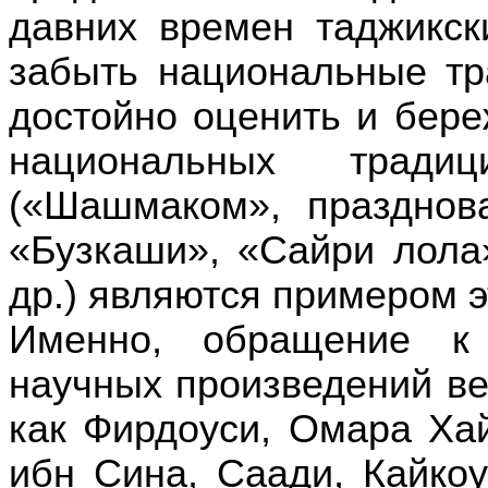
давних времен таджикск
забыть национальные тр
достойно оценить и бере
национальных традиц
(«Шашмаком», празднов
«Бузкаши», «Сайри лола
др.) являются примером э
Именно, обращение к 
научных произведений ве
как Фирдоуси, Омара Ха
ибн Сина, Саади, Кайкоу