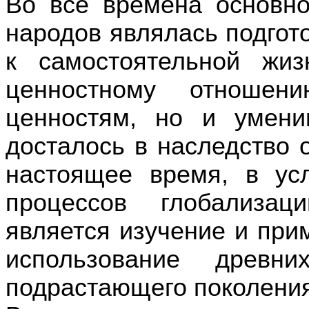
Во все времена основно
народов являлась подгот
к самостоятельной жи
ценностному отношени
ценностям, но и умени
досталось в наследство 
настоящее время, в ус
процессов глобализа
является изучение и при
использование древн
подрастающего поколени