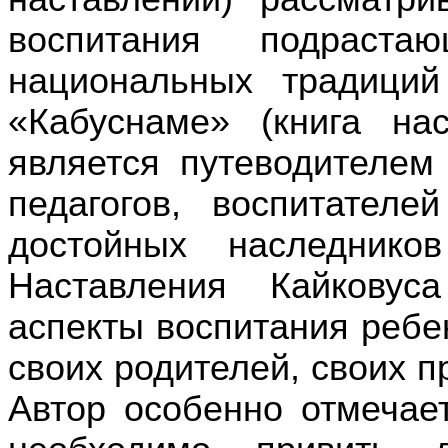
воспитания подраст
национальных традици
«Кабуснаме» (книга н
является путеводителем
педагогов, воспитател
достойных наследнико
Наставления Кайковус
аспекты воспитания ребе
своих родителей, своих п
Автор особенно отмечает