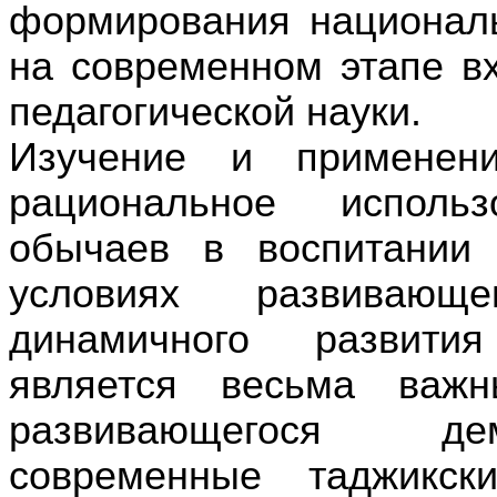
формирования националь
на современном этапе в
педагогической науки.
Изучение и применен
рациональное исполь
обычаев в воспитании
условиях развивающе
динамичного развития
является весьма важ
развивающегося дем
современные таджикс