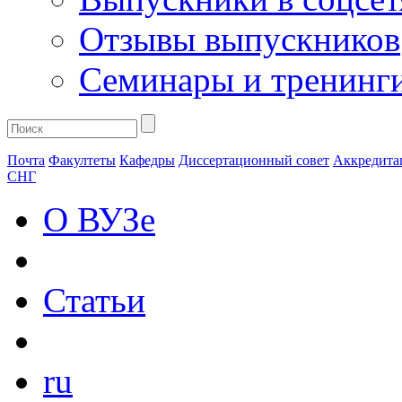
Отзывы выпускников
Семинары и тренинг
Почта
Факултеты
Кафедры
Диссертационный совет
Аккредита
СНГ
О ВУЗе
Статьи
ru