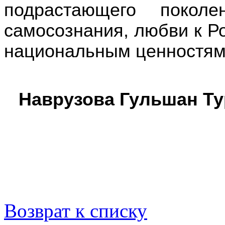
подрастающего поколе
самосознания, любви к Ро
национальным ценностя
Наврузова Гульшан Тур
Возврат к списку