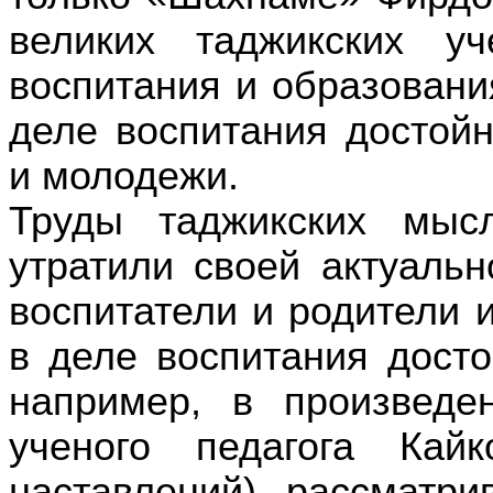
великих таджикских у
воспитания и образовани
деле воспитания достой
и молодежи.
Труды таджикских мыс
утратили своей актуаль
воспитатели и родители и
в деле воспитания досто
например, в произведе
ученого педагога Кай
наставлений) рассматр