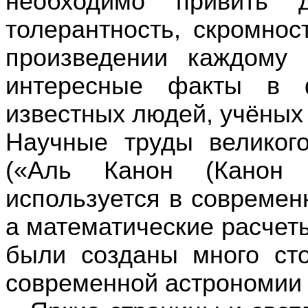
необходимо привить д
толерантность, скромнос
произведении каждому 
интересные факты в 
известных людей, учёных
Научные труды великог
(«Аль Канон (Канон
используется в современ
а математические расчет
были созданы много сто
современной астрономии 