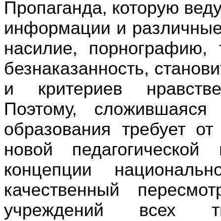
Пропаганда, которую вед
информации и различные
насилие, порнографию, 
безнаказанность, станов
и критериев нравстве
Поэтому, сложившаяся
образования требует от
новой педагогической 
концепции национальн
качественный пересмо
учреждений всех т