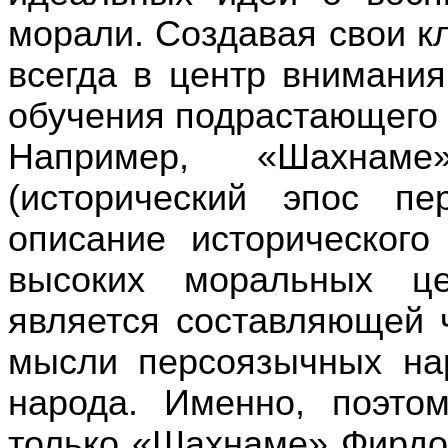
морали. Создавая свои к
всегда в центр внимания
обучения подрастающего 
Например, «Шахнаме
(исторический эпос п
описание историческог
высоких моральных це
является составляющей 
мысли персоязычных нар
народа. Именно, поэто
только «Шахнаме» Фирдоу