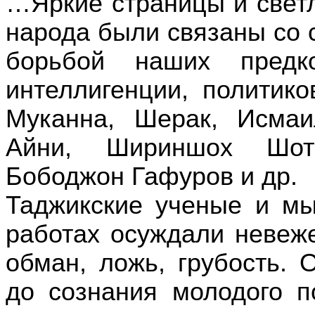
…Яркие страницы и светл
народа были связаны со 
борьбой наших предк
интеллигенции, политико
Муканна, Шерак, Исма
Айни, Шириншох Шоте
Бободжон Гафуров и др.
Таджикские ученые и мы
работах осуждали невеже
обман, ложь, грубость. 
до сознания молодого п