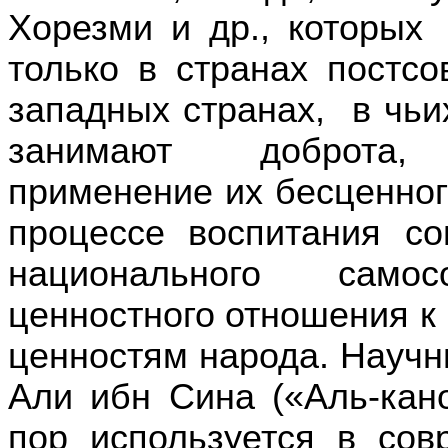
Хорезми и др., которых
только в странах постсо
западных странах, в чьи
занимают доброта, г
применение их бесценног
процессе воспитания с
национального само
ценностного отношения к
ценностям народа. Научн
Али ибн Сина («Аль-кан
пор используется в со