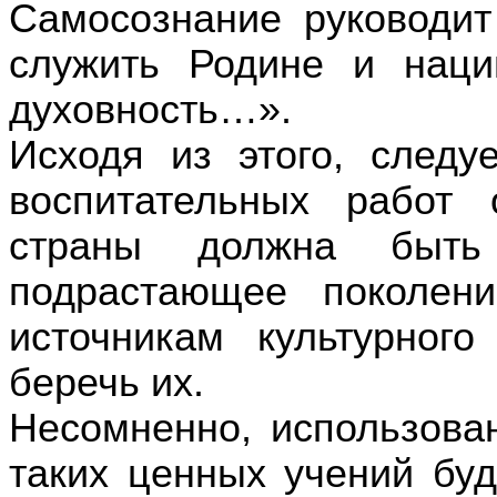
Самосознание руководит
служить Родине и наци
духовность…».
Исходя из этого, следу
воспитательных работ 
страны должна быть
подрастающее поколен
источникам культурног
беречь их.
Несомненно, использова
таких ценных учений буд