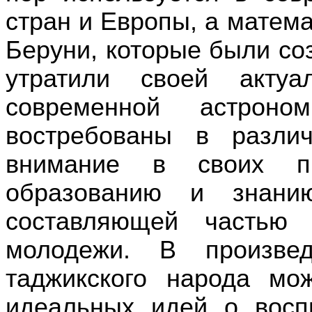
стран и Европы, а матем
Беруни, которые были со
утратили своей актуа
современной астро
востребованы в разли
внимание в своих пр
образованию и знани
составляющей частью 
молодежи. В произвед
таджикского народа м
идеальных идей о воспи