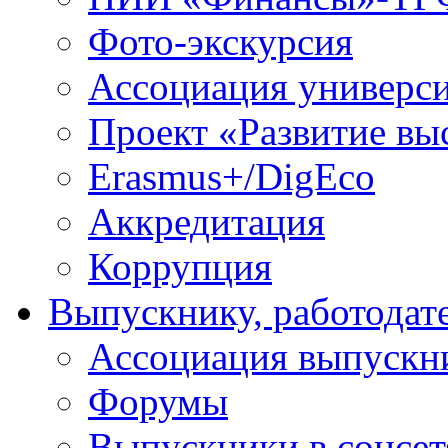
Фото-экскурсия
Ассоциация универс
Проект «Развитие вы
Erasmus+/DigEco
Аккредитация
Коррупция
Выпускнику, работодат
Ассоциация выпускн
Форумы
Выпускники в соцсет