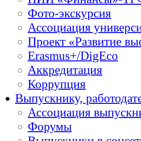
Фото-экскурсия
Ассоциация универс
Проект «Развитие вы
Erasmus+/DigEco
Аккредитация
Коррупция
Выпускнику, работодат
Ассоциация выпускн
Форумы
Выпускники в соцсет