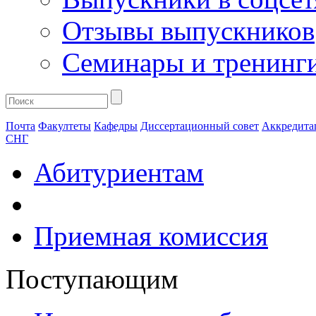
Отзывы выпускников
Семинары и тренинг
Почта
Факултеты
Кафедры
Диссертационный совет
Аккредита
СНГ
Абитуриентам
Приемная комиссия
Поступающим