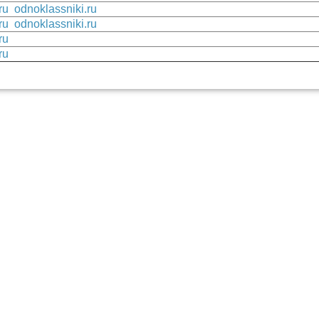
ru
odnoklassniki.ru
ru
odnoklassniki.ru
ru
ru