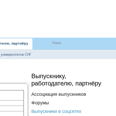
телю, партнёру
 университетов СНГ
Выпускнику,
работодателю, партнёру
Ассоциация выпускников
Форумы
Выпускники в соцсетях