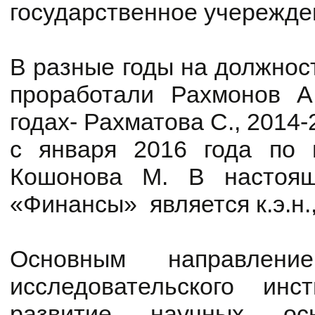
государственное учережд
В разные годы на должно
проработали Рахмонов А.
годах- Рахматова С., 2014-
с января 2016 года по 
Кошонова М. В настоя
«Финансы» является к.э.н.
Основным направлени
исследовательского инс
развитие научных ос