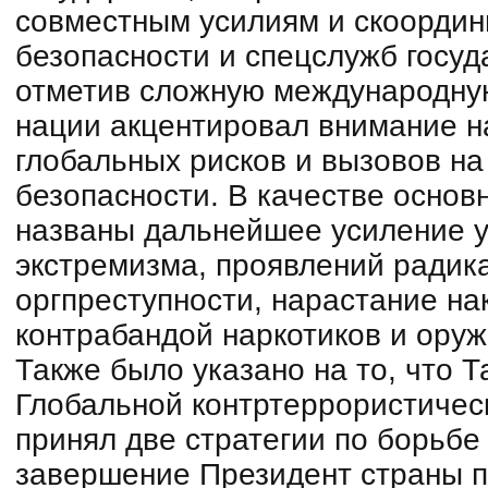
совместным усилиям и скоордин
безопасности и спецслужб госуд
отметив сложную международну
нации акцентировал внимание н
глобальных рисков и вызовов на
безопасности. В качестве основн
названы дальнейшее усиление у
экстремизма, проявлений радик
оргпреступности, нарастание на
контрабандой наркотиков и оруж
Также было указано на то, что 
Глобальной контртеррористичес
принял две стратегии по борьбе
завершение Президент страны п