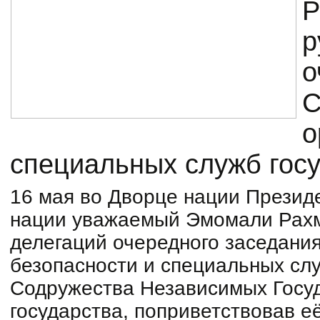
Р
р
о
С
о
специальных служб госу
16 мая во Дворце нации Презид
нации уважаемый Эмомали Рахм
делегаций очередного заседани
безопасности и специальных слу
Содружества Независимых Госуд
государства, поприветствовав е