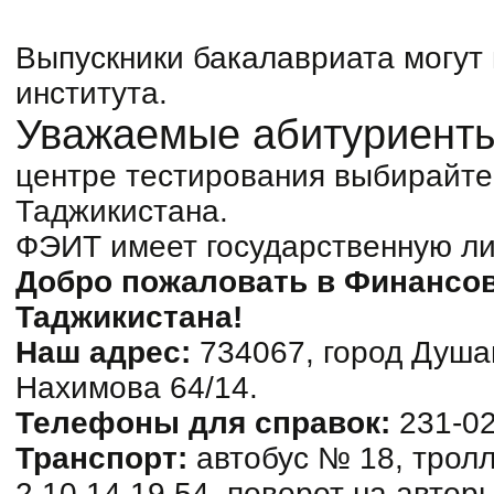
Выпускники бакалавриата могут 
института.
Уважаемые абитуриенты
центре тестирования выбирайте
Таджикистана.
ФЭИТ имеет государственную ли
Добро пожаловать в Финансов
Таджикистана!
Наш адрес:
734067, город Душа
Нахимова 64/14.
Телефоны для справок:
231-02
Транспорт:
автобус № 18, трол
2,10,14,19,54, поворот на автор