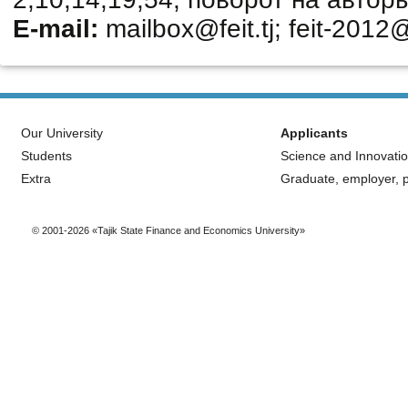
E-mail:
mailbox@feit.tj; feit-2012
Our University
Applicants
Students
Science and Innovati
Extra
Graduate, employer, p
© 2001-2026 «Tajik State Finance and Economics University»